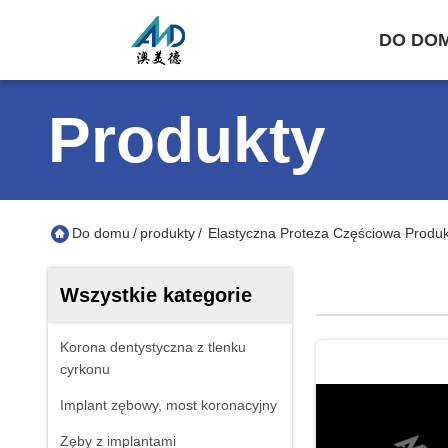
DO DO
Produkty
Do domu
/
produkty
/
Elastyczna Proteza Częściowa Produk
Wszystkie kategorie
Korona dentystyczna z tlenku
cyrkonu
Implant zębowy, most koronacyjny
Zęby z implantami