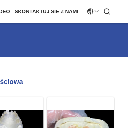
DEO
SKONTAKTUJ SIĘ Z NAMI
ęściowa