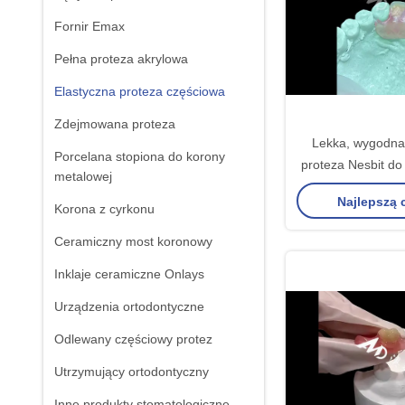
Fornir Emax
Pełna proteza akrylowa
Elastyczna proteza częściowa
Zdejmowana proteza
Lekka, wygodna,
Porcelana stopiona do korony
proteza Nesbit do
metalowej
pojedyncze
Najlepszą
Korona z cyrkonu
Ceramiczny most koronowy
Inklaje ceramiczne Onlays
Urządzenia ortodontyczne
Odlewany częściowy protez
Utrzymujący ortodontyczny
Inne produkty stomatologiczne