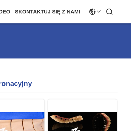
DEO
SKONTAKTUJ SIĘ Z NAMI
ronacyjny