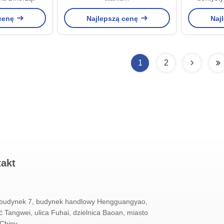
podłożem 
 cenę
Najlepszą cenę
Naj
P
1
2
takt
 budynek 7, budynek handlowy Hengguangyao,
 Tangwei, ulica Fuhai, dzielnica Baoan, miasto
Chiny