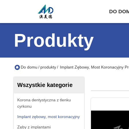
DO DO
Produkty
Do domu
/
produkty
/
Implant Zębowy, Most Koronacyjny Pr
Wszystkie kategorie
Korona dentystyczna z tlenku
cyrkonu
Implant zębowy, most koronacyjny
Zęby z implantami