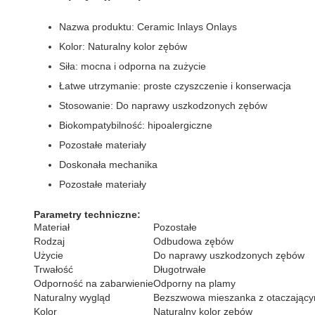
Nazwa produktu: Ceramic Inlays Onlays
Kolor: Naturalny kolor zębów
Siła: mocna i odporna na zużycie
Łatwe utrzymanie: proste czyszczenie i konserwacja
Stosowanie: Do naprawy uszkodzonych zębów
Biokompatybilność: hipoalergiczne
Pozostałe materiały
Doskonała mechanika
Pozostałe materiały
Parametry techniczne:
Materiał
Pozostałe
Rodzaj
Odbudowa zębów
Użycie
Do naprawy uszkodzonych zębów
Trwałość
Długotrwałe
Odporność na zabarwienie
Odporny na plamy
Naturalny wygląd
Bezszwowa mieszanka z otaczający
Kolor
Naturalny kolor zębów