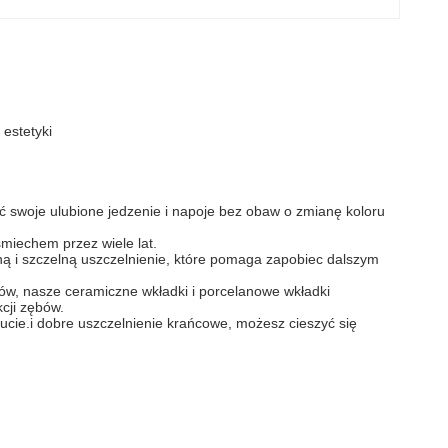
estetyki
ić swoje ulubione jedzenie i napoje bez obaw o zmianę koloru
miechem przez wiele lat.
ną i szczelną uszczelnienie, które pomaga zapobiec dalszym
ów, nasze ceramiczne wkładki i porcelanowe wkładki
cji zębów.
ucie.i dobre uszczelnienie krańcowe, możesz cieszyć się