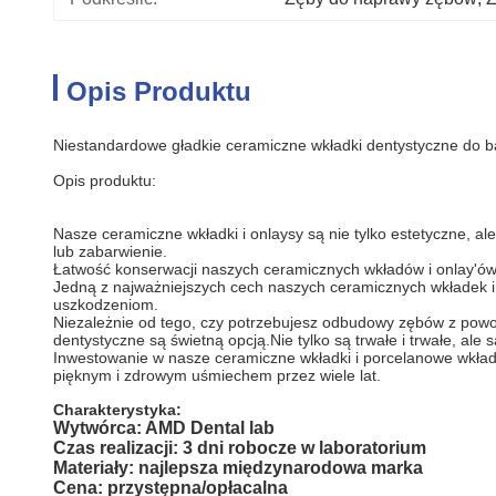
Opis Produktu
Niestandardowe gładkie ceramiczne wkładki dentystyczne do b
Opis produktu:
Nasze ceramiczne wkładki i onlaysy są nie tylko estetyczne, al
lub zabarwienie.
Łatwość konserwacji naszych ceramicznych wkładów i onlay'ów 
Jedną z najważniejszych cech naszych ceramicznych wkładek i 
uszkodzeniom.
Niezależnie od tego, czy potrzebujesz odbudowy zębów z powo
dentystyczne są świetną opcją.Nie tylko są trwałe i trwałe, al
Inwestowanie w nasze ceramiczne wkładki i porcelanowe wkładk
pięknym i zdrowym uśmiechem przez wiele lat.
Charakterystyka:
Wytwórca: AMD Dental lab
Czas realizacji: 3 dni robocze w laboratorium
Materiały: najlepsza międzynarodowa marka
Cena: przystępna/opłacalna