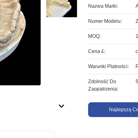
Nazwa Marki:
Numer Modelu:
MOQ:
Cena £:
c
Warunki Płatności:
Zdolność Do
5
Zaopatrzenia:
Najlepszą C