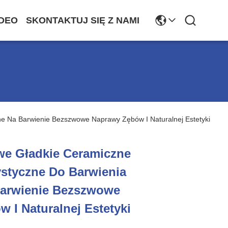
DEO
SKONTAKTUJ SIĘ Z NAMI
e Na Barwienie Bezszwowe Naprawy Zębów I Naturalnej Estetyki
we Gładkie Ceramiczne
styczne Do Barwienia
arwienie Bezszwowe
 I Naturalnej Estetyki