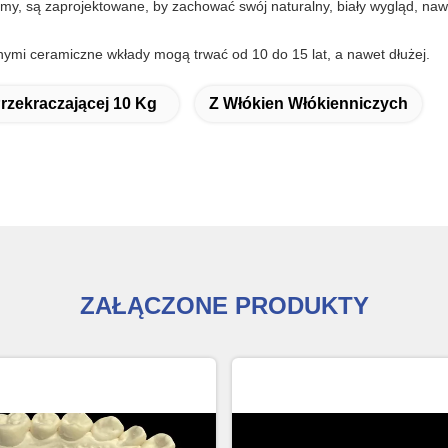
my, są zaprojektowane, by zachować swój naturalny, biały wygląd, na
nymi ceramiczne wkłady mogą trwać od 10 do 15 lat, a nawet dłużej.
rzekraczającej 10 Kg
Z Włókien Włókienniczych
ZAŁĄCZONE PRODUKTY