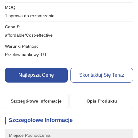
MOQ:
1 sprawa do rozpatrzenia
Cena £:
affordable/Cost-effective
Warunki Płatności:
Przelew bankowy T/T
Najlepszą Cenę
Skontaktuj Się Teraz
Szczegółowe Informacje
Opis Produktu
Szczegółowe Informacje
Miejsce Pochodzenia: