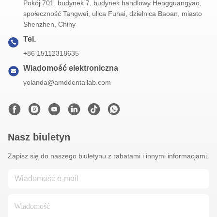
Pokój 701, budynek 7, budynek handlowy Hengguangyao,
społeczność Tangwei, ulica Fuhai, dzielnica Baoan, miasto
Shenzhen, Chiny
Tel.
+86 15112318635
Wiadomość elektroniczna
yolanda@amddentallab.com
Nasz biuletyn
Zapisz się do naszego biuletynu z rabatami i innymi informacjami.