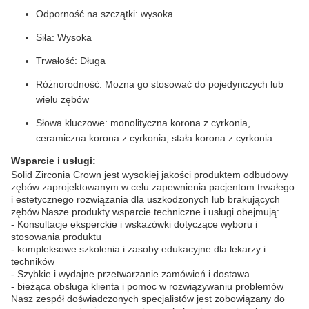
Odporność na szczątki: wysoka
Siła: Wysoka
Trwałość: Długa
Różnorodność: Można go stosować do pojedynczych lub
wielu zębów
Słowa kluczowe: monolityczna korona z cyrkonia,
ceramiczna korona z cyrkonia, stała korona z cyrkonia
Wsparcie i usługi:
Solid Zirconia Crown jest wysokiej jakości produktem odbudowy
zębów zaprojektowanym w celu zapewnienia pacjentom trwałego
i estetycznego rozwiązania dla uszkodzonych lub brakujących
zębów.Nasze produkty wsparcie techniczne i usługi obejmują:
- Konsultacje eksperckie i wskazówki dotyczące wyboru i
stosowania produktu
- kompleksowe szkolenia i zasoby edukacyjne dla lekarzy i
techników
- Szybkie i wydajne przetwarzanie zamówień i dostawa
- bieżąca obsługa klienta i pomoc w rozwiązywaniu problemów
Nasz zespół doświadczonych specjalistów jest zobowiązany do