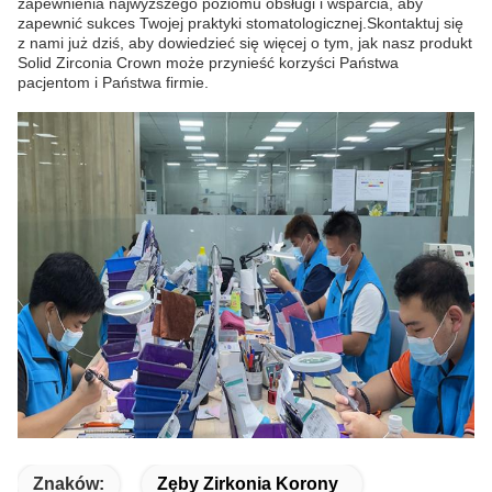
zapewnienia najwyższego poziomu obsługi i wsparcia, aby
zapewnić sukces Twojej praktyki stomatologicznej.Skontaktuj się
z nami już dziś, aby dowiedzieć się więcej o tym, jak nasz produkt
Solid Zirconia Crown może przynieść korzyści Państwa
pacjentom i Państwa firmie.
Znaków:
Zęby Zirkonia Korony