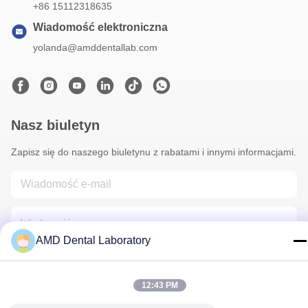
+86 15112318635
Wiadomość elektroniczna
yolanda@amddentallab.com
Nasz biuletyn
Zapisz się do naszego biuletynu z rabatami i innymi informacjami.
AMD Dental Laboratory
12:43 PM
Skontaktuj Się Z Nami