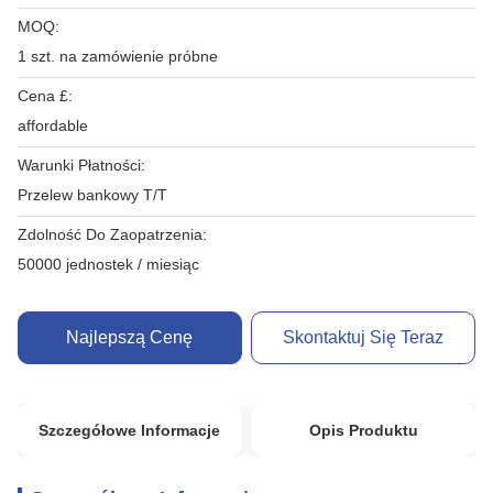
MOQ:
1 szt. na zamówienie próbne
Cena £:
affordable
Warunki Płatności:
Przelew bankowy T/T
Zdolność Do Zaopatrzenia:
50000 jednostek / miesiąc
Najlepszą Cenę
Skontaktuj Się Teraz
Szczegółowe Informacje
Opis Produktu