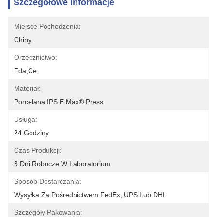
Szczegółowe Informacje
Miejsce Pochodzenia:
Chiny
Orzecznictwo:
Fda,ce
Materiał:
Porcelana IPS E.max® Press
Usługa:
24 Godziny
Czas Produkcji:
3 Dni Robocze W Laboratorium
Sposób Dostarczania:
Wysyłka Za Pośrednictwem FedEx, UPS Lub DHL
Szczegóły Pakowania: